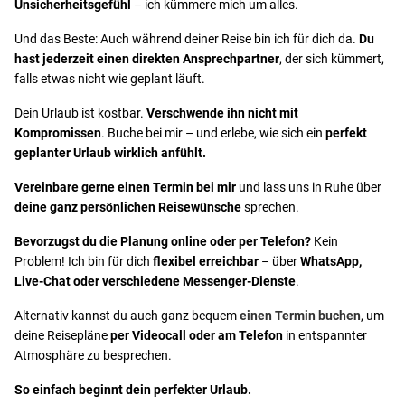
Unsicherheitsgefühl
– ich kümmere mich um alles.
Und das Beste: Auch während deiner Reise bin ich für dich da.
Du
hast jederzeit einen direkten Ansprechpartner
, der sich kümmert,
falls etwas nicht wie geplant läuft.
Dein Urlaub ist kostbar.
Verschwende ihn nicht mit
Kompromissen
. Buche bei mir – und erlebe, wie sich ein
perfekt
geplanter Urlaub wirklich anfühlt.
Vereinbare gerne einen Termin bei mir
und lass uns in Ruhe über
deine ganz persönlichen Reisewünsche
sprechen.
Bevorzugst du die Planung online oder per Telefon?
Kein
Problem! Ich bin für dich
flexibel erreichbar
– über
WhatsApp,
Live-Chat oder verschiedene Messenger-Dienste
.
Alternativ kannst du auch ganz bequem
einen Termin buchen
, um
deine Reisepläne
per Videocall oder am Telefon
in entspannter
Atmosphäre zu besprechen.
So einfach beginnt dein perfekter Urlaub.