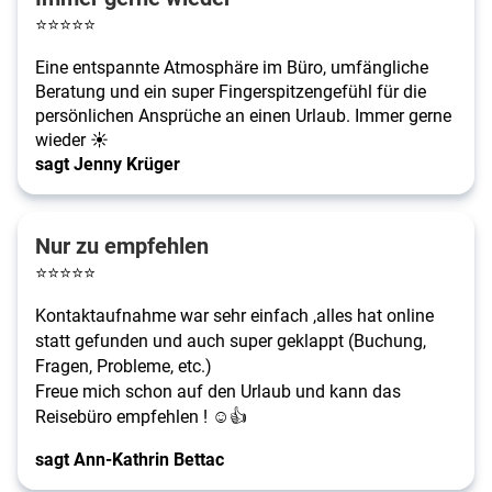
⭐
⭐
⭐
⭐
⭐
Eine entspannte Atmosphäre im Büro, umfängliche
Beratung und ein super Fingerspitzengefühl für die
persönlichen Ansprüche an einen Urlaub. Immer gerne
wieder ☀️
sagt Jenny Krüger
Nur zu empfehlen
⭐
⭐
⭐
⭐
⭐
Kontaktaufnahme war sehr einfach ,alles hat online
statt gefunden und auch super geklappt (Buchung,
Fragen, Probleme, etc.)
Freue mich schon auf den Urlaub und kann das
Reisebüro empfehlen ! ☺️👍
sagt Ann-Kathrin Bettac