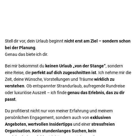
Stell dir vor, dein Urlaub beginnt
nicht erst am Ziel – sondern schon
bei der Planung
.
Genau das biete ich dir.
Bei mir bekommst du
keinen Urlaub „von der Stange“
, sondern
eine Reise, die
perfekt auf dich zugeschnitten ist
. Ich nehme mir die
Zeit, deine Wünsche, Vorstellungen und Träume
wirklich zu
verstehen
. Ob entspannter Strandurlaub, aufregende Rundreise
oder luxuriöse Auszeit – ich finde
genau das Erlebnis, das zu dir
passt
.
Du profitierst nicht nur von meiner Erfahrung und meinem
persönlichen Engagement, sondern auch von
exklusiven
Angeboten, wertvollen Insidertipps
und einer
stressfreien
Organisation. Kein stundenlanges Suchen, kein