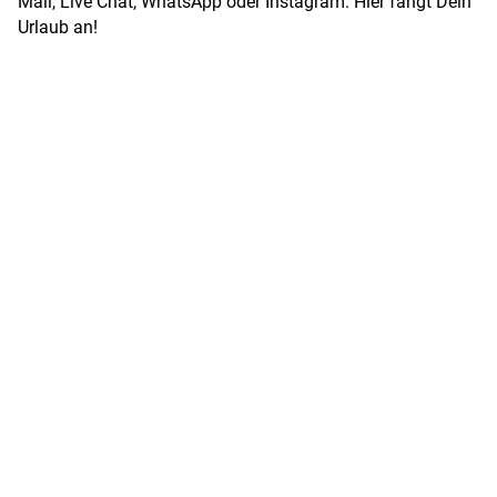
Mail, Live Chat, WhatsApp oder Instagram. Hier fängt Dein
Urlaub an!