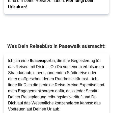
Hier fängt Dein 
rund um Deine Reise zu haben. 
Urlaub an!
Was Dein Reisebüro in Pasewalk ausmacht:
 Reiseexpertin
Ich bin eine
, die ihre Begeisterung für 
das Reisen mit Dir teilt. Ob Du von einem erholsamen 
Strandurlaub, einer spannenden Städtereise oder 
einer maßgeschneiderten Rundreise träumst – ich 
finde für Dich die perfekte Reise. Meine Expertise und 
mein Engagement sorgen dafür, dass jeder Schritt 
Deiner Reiseplanung reibungslos verläuft und Du 
Dich auf das Wesentliche konzentrieren kannst: das 
Vorfreuen auf Deinen Urlaub.