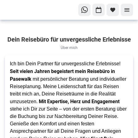
Über
Dein Reisebüro für unvergessliche Erlebnisse
mich
Deine
Über mich
persönliche
Ich bin Dein Partner für unvergessliche Erlebnisse! 
Reisebegleiterin
Seit vielen Jahren begeistert mein Reisebüro in 
für
Pasewalk
 mit persönlicher Beratung und individueller 
unvergessliche
Reiseplanung. Meine Leidenschaft für das Reisen 
Erlebnisse!
treibt mich an, Deine Reiseträume in die Realität 
Mit Expertise, Herz und Engagement 
umzusetzen. 
stehe ich Dir zur Seite – von der ersten Beratung über 
die Buchung bis zur Nachbereitung Deiner Reise. 
Genieße den Komfort und einen festen 
Ansprechpartner für all Deine Fragen und Anliegen 