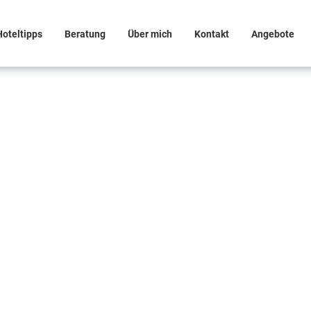
Hoteltipps
Beratung
Über mich
Kontakt
Angebote