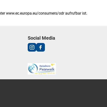
nter
www.ec.europa.eu/consumers/odr
aufrufbar ist.
Social Media