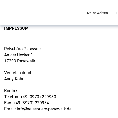
Reisewelten
IMPRESSUM
Reisebüro Pasewalk
An der Uecker 1
17309 Pasewalk
Vertreten durch:
Andy Köhn
Kontakt:
Telefon: +49 (3973) 229933
Fax: +49 (3973) 229934
Email: info@reisebuero-pasewalk.de