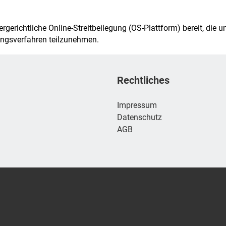
gerichtliche Online-Streitbeilegung (OS-Plattform) bereit, die u
tungsverfahren teilzunehmen.
Rechtliches
Impressum
Datenschutz
AGB