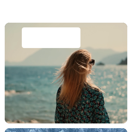
Alleine reisen & die
Welt entdecken