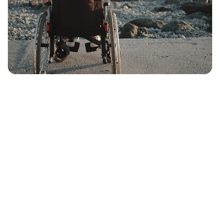
Cluburlaub
unter Freunden