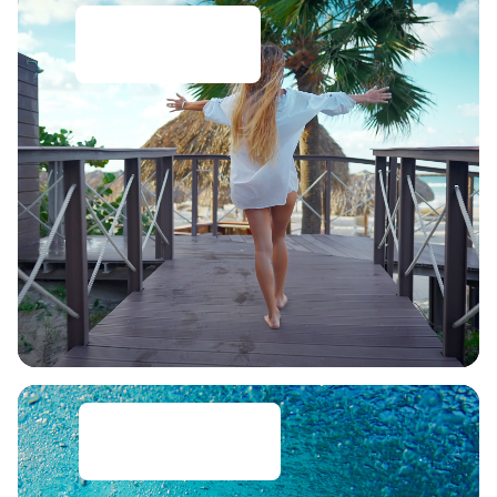
Exklusive Adults
Only Hotels
Jede Menge
Action: Aktivreisen