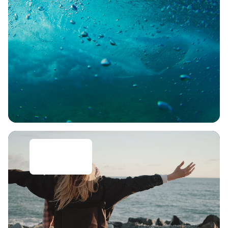
Barrierefr
ei reisen