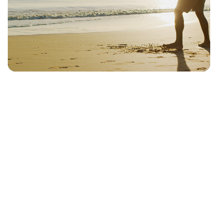
Wellnessurlaub
für die Seele