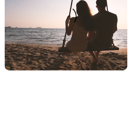
Ahoi!
Kreuzfahrten
entdecken