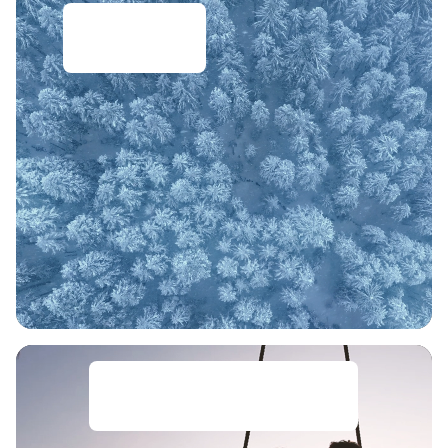
Magische
Winterreisen
Jetzt Top-Angebote für
Hochzeitsreisen entdecken