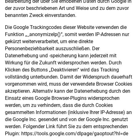
Bearbeitung der über Sie erhobenen Daten durch Google in
der zuvor beschriebenen Art und Weise und zu dem zuvor
benannten Zweck einverstanden.
Die Google Trackingcodes dieser Website verwenden die
Funktion „_anonymizeIp()“, somit werden IP-Adressen nur
gekürzt weiterverarbeitet, um eine direkte
Personenbeziehbarkeit auszuschließen. Der
Datenerhebung und -speicherung kann jederzeit mit
Wirkung für die Zukunft widersprochen werden. Durch
Klicken des Buttons „Deaktivieren“ wird das Tracking
vollständig unterbunden. Damit der Widerspruch dauerhaft
vorgenommen wird, muss der verwendete Browser Cookies
akzeptieren. Alternativ kann der Datenerhebung durch den
Einsatz eines Google Browser-Plugins widersprochen
werden, um zu verhindern, dass die durch Cookies
gesammelten Informationen (inklusive Ihrer IP-Adresse) an
die Google Inc. gesendet und von der Google Inc. genutzt
werden. Folgender Link führt Sie zu dem entsprechenden
Plugin: https://tools.google.com/dlpage/gaoptout?hl=de